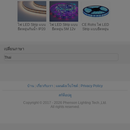
ไฟ LED Strip แบบ
ไฟ LED Strip แบบ
CE Rohs ไฟ LED
3.7V
ยืดหยุ่นกันน้ำ IP20
ยืดหยุ่น 5M 12v
Strip แบบยืดหยุ่น
SMD283
Neon Fle
Light คูลไ
ไวท์คู
เปลี่ยนภาษา
Thai
บ้าน
|
เกี่ยวกับเรา
|
แผนผังเว็บไซต์
|
Privacy Policy
สก์ท็อปดู
Copyright © 2017 - 2026 Phenson Lighting Tech.,Ltd.
All rights reserved.