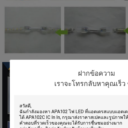
ฝากข้อความ
เราจะโทรกลับหาคุณเร็ว ๆ 