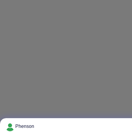
Phenson