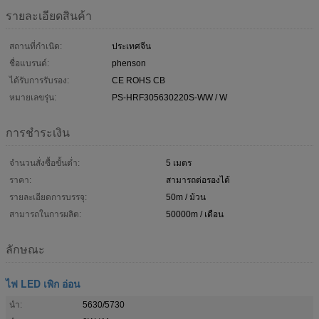
รายละเอียดสินค้า
สถานที่กำเนิด:
ประเทศจีน
ชื่อแบรนด์:
phenson
ได้รับการรับรอง:
CE ROHS CB
หมายเลขรุ่น:
PS-HRF305630220S-WW / W
การชำระเงิน
จำนวนสั่งซื้อขั้นต่ำ:
5 เมตร
ราคา:
สามารถต่อรองได้
รายละเอียดการบรรจุ:
50m / ม้วน
สามารถในการผลิต:
50000m / เดือน
ลักษณะ
ไฟ LED เพิก อ่อน
นำ:
5630/5730