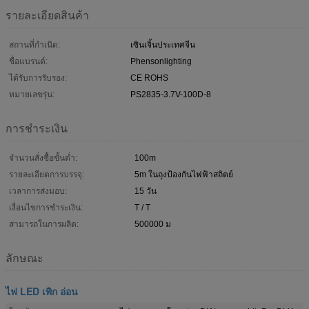
รายละเอียดสินค้า
สถานที่กำเนิด:
เซินเจิ้นประเทศจีน
ชื่อแบรนด์:
Phensonlighting
ได้รับการรับรอง:
CE ROHS
หมายเลขรุ่น:
PS2835-3.7V-100D-8
การชำระเงิน
จำนวนสั่งซื้อขั้นต่ำ:
100m
รายละเอียดการบรรจุ:
5m ในถุงป้องกันไฟฟ้าสถิตย์
เวลาการส่งมอบ:
15 วัน
เงื่อนไขการชำระเงิน:
T / T
สามารถในการผลิต:
500000 ม
ลักษณะ
ไฟ LED เพิก อ่อน