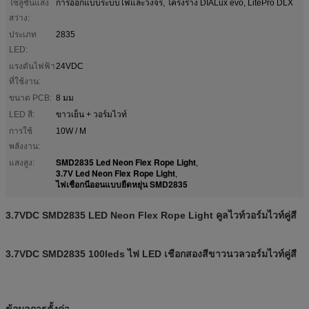
โซลูชันแสง
การออกแบบระบบไฟและวงจร, โครงร่าง DIALux evo, LitePro DLX
สว่าง:
ประเภท
2835
LED:
แรงดันไฟฟ้า
24VDC
ที่ใช้งาน:
ขนาด PCB:
8 มม
LED สี:
ขาวเย็น + วอร์มไวท์
การใช้
10W / M
พลังงาน:
SMD2835 Led Neon Flex Rope Light
แสงสูง:
,
3.7V Led Neon Flex Rope Light
,
ไฟเชือกนีออนแบบยืดหยุ่น SMD2835
3.7VDC SMD2835 LED Neon Flex Rope Light คูลไวท์วอร์มไวท์คู่สี
3.7VDC SMD2835 100leds ไฟ ​​LED เชือกสองสีขาวนวลวอร์มไวท์คู่สี
ข้อมูลการตั้งค่า