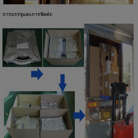
การบรรจุและการจัดส่ง: