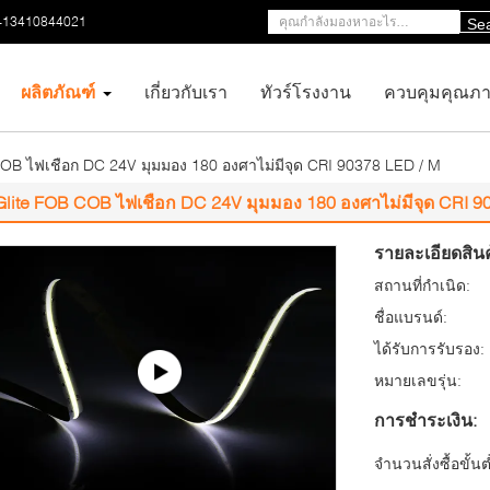
-13410844021
Se
ผลิตภัณฑ์
เกี่ยวกับเรา
ทัวร์โรงงาน
ควบคุมคุณภ
COB ไฟเชือก DC 24V มุมมอง 180 องศาไม่มีจุด CRI 90378 LED / M
Glite FOB COB ไฟเชือก DC 24V มุมมอง 180 องศาไม่มีจุด CRI 9
รายละเอียดสินค
สถานที่กำเนิด:
ชื่อแบรนด์:
ได้รับการรับรอง:
หมายเลขรุ่น:
การชำระเงิน:
จำนวนสั่งซื้อขั้นต