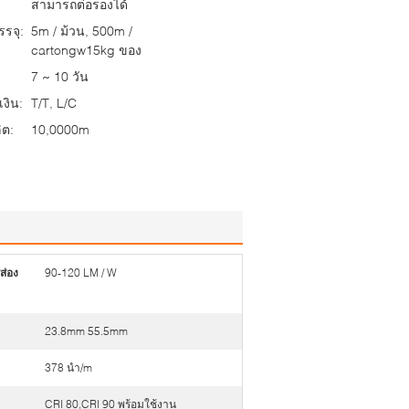
สามารถต่อรองได้
รจุ:
5m / ม้วน, 500m /
cartongw15kg ของ
7 ~ 10 วัน
งิน:
T/T, L/C
ต:
10,0000m
ส่อง
90-120 LM / W
23.8mm 55.5mm
378 นำ/m
CRI 80,CRI 90 พร้อมใช้งาน