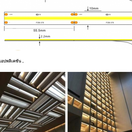
แอปพลิเคชัน ,