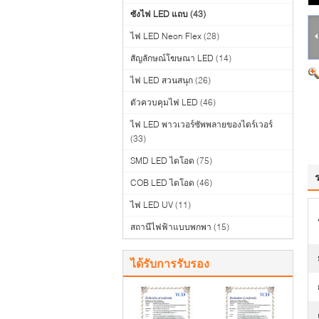
ซังไฟ LED แถบ
(43)
ไฟ LED Neon Flex
(28)
สัญลักษณ์โฆษณา LED
(14)
ไฟ LED สวนสนุก
(26)
ตัวควบคุมไฟ LED
(46)
ไฟ LED พาวเวอร์ซัพพลายของไดร์เวอร์
(33)
SMD LED ไดโอด
(75)
COB LED ไดโอด
(46)
ไฟ LED UV
(11)
สถานีไฟฟ้าแบบพกพา
(15)
ได้รับการรับรอง