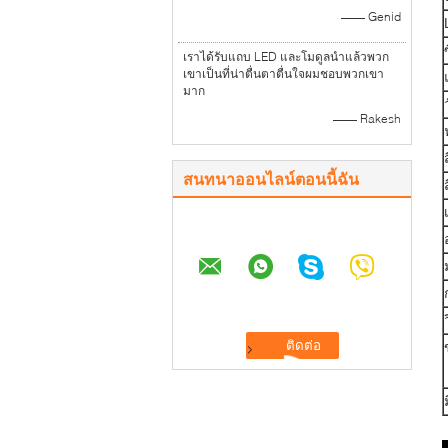
—— Genid
เราได้รับแถบ LED และโมดูลนำแล้วพวก
เขาเป็นที่น่าตื่นตาตื่นใจผมชอบพวกเขา
มาก
—— Rakesh
สนทนาออนไลน์ตอนนี้ฉัน