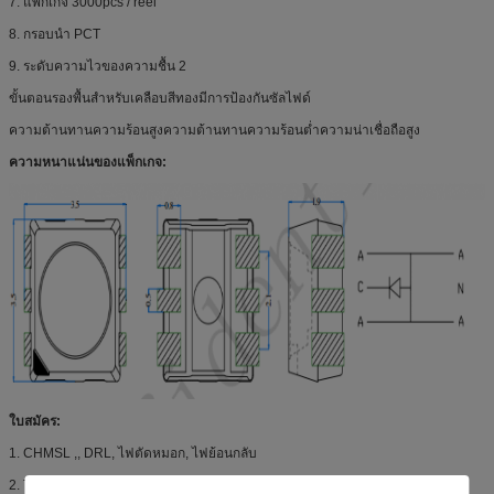
7. แพ็กเกจ 3000pcs / reel
8. กรอบนำ PCT
9. ระดับความไวของความชื้น 2
ขั้นตอนรองพื้นสำหรับเคลือบสีทองมีการป้องกันซัลไฟด์
ความต้านทานความร้อนสูงความต้านทานความร้อนต่ำความน่าเชื่อถือสูง
ความหนาแน่นของแพ็กเกจ:
ใบสมัคร:
1. CHMSL ,, DRL, ไฟตัดหมอก, ไฟย้อนกลับ
2. TSL (ด้านหน้า / ด้านหลัง)