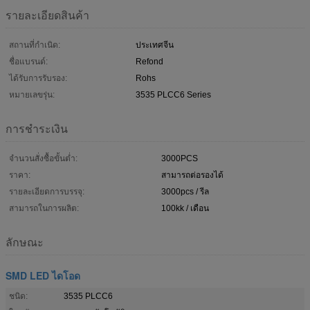
รายละเอียดสินค้า
สถานที่กำเนิด:
ประเทศจีน
ชื่อแบรนด์:
Refond
ได้รับการรับรอง:
Rohs
หมายเลขรุ่น:
3535 PLCC6 Series
การชำระเงิน
จำนวนสั่งซื้อขั้นต่ำ:
3000PCS
ราคา:
สามารถต่อรองได้
รายละเอียดการบรรจุ:
3000pcs / รีล
สามารถในการผลิต:
100kk / เดือน
ลักษณะ
SMD LED ไดโอด
ชนิด:
3535 PLCC6