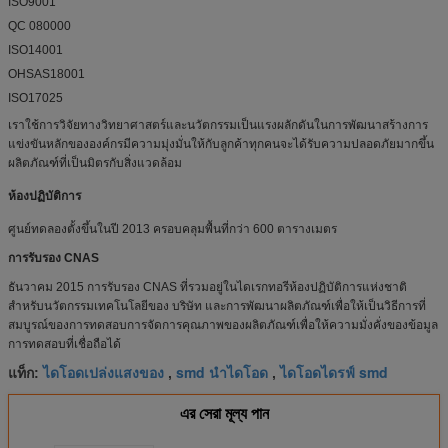
ISO9001
QC 080000
ISO14001
OHSAS18001
ISO17025
เราใช้การวิจัยทางวิทยาศาสตร์และนวัตกรรมเป็นแรงผลักดันในการพัฒนาสร้างการ
แข่งขันหลักขององค์กรมีความมุ่งมั่นให้กับลูกค้าทุกคนจะได้รับความปลอดภัยมากขึ้น
ผลิตภัณฑ์ที่เป็นมิตรกับสิ่งแวดล้อม
ห้องปฏิบัติการ
ศูนย์ทดลองตั้งขึ้นในปี 2013 ครอบคลุมพื้นที่กว่า 600 ตารางเมตร
การรับรอง CNAS
ธันวาคม 2015 การรับรอง CNAS ที่รวมอยู่ในไดเรกทอรีห้องปฏิบัติการแห่งชาติ
สำหรับนวัตกรรมเทคโนโลยีของ บริษัท และการพัฒนาผลิตภัณฑ์เพื่อให้เป็นวิธีการที่
สมบูรณ์ของการทดสอบการจัดการคุณภาพของผลิตภัณฑ์เพื่อให้ความมั่งคั่งของข้อมูล
การทดสอบที่เชื่อถือได้
ไดโอดเปล่งแสงของ
smd นำไดโอด
ไดโอดไดรฟ์ smd
แท็ก:
,
,
এর সেরা মূল্য পান