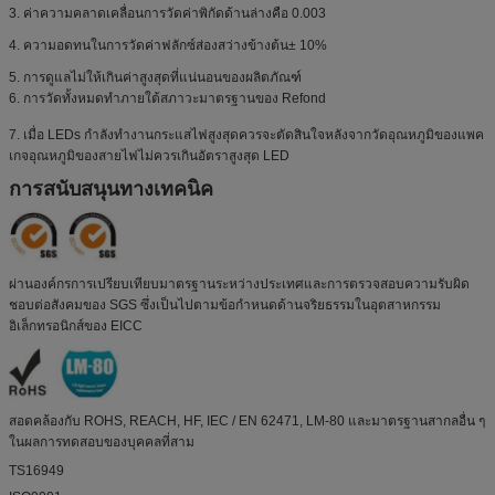
3. ค่าความคลาดเคลื่อนการวัดค่าพิกัดด้านล่างคือ 0.003
4. ความอดทนในการวัดค่าฟลักซ์ส่องสว่างข้างต้น± 10%
5. การดูแลไม่ให้เกินค่าสูงสุดที่แน่นอนของผลิตภัณฑ์
6. การวัดทั้งหมดทำภายใต้สภาวะมาตรฐานของ Refond
7. เมื่อ LEDs กำลังทำงานกระแสไฟสูงสุดควรจะตัดสินใจหลังจากวัดอุณหภูมิของแพค
เกจอุณหภูมิของสายไฟไม่ควรเกินอัตราสูงสุด LED
การสนับสนุนทางเทคนิค
ผ่านองค์กรการเปรียบเทียบมาตรฐานระหว่างประเทศและการตรวจสอบความรับผิด
ชอบต่อสังคมของ SGS ซึ่งเป็นไปตามข้อกำหนดด้านจริยธรรมในอุตสาหกรรม
อิเล็กทรอนิกส์ของ EICC
สอดคล้องกับ ROHS, REACH, HF, IEC / EN 62471, LM-80 และมาตรฐานสากลอื่น ๆ
ในผลการทดสอบของบุคคลที่สาม
TS16949