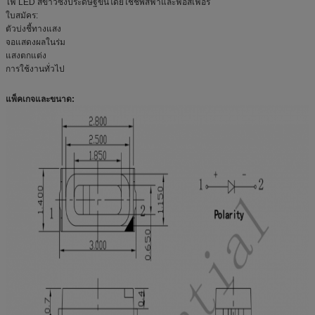
ไฟ LED สีขาวซึ่งประดิษฐ์ขึ้นโดยใช้ชิพสีฟ้าและฟอสเฟอร์
ใบสมัคร:
ตัวบ่งชี้ทางแสง
จอแสดงผลในร่ม
แสงตกแต่ง
การใช้งานทั่วไป
แพ็คเกจและขนาด: