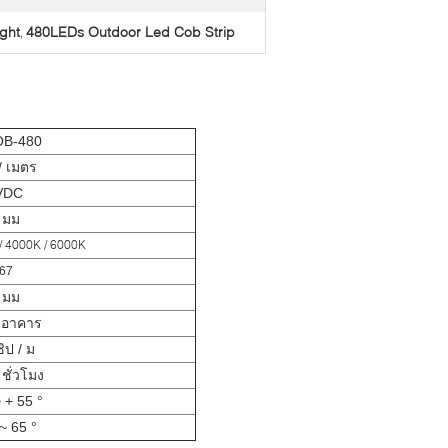
ght
480LEDs Outdoor Led Cob Strip
,
OB-480
/ เมตร
VDC
 มม
/ 4000K / 6000K
P67
 มม
งอาคาร
ิป / ม
ชั่วโมง
~ + 55 °
 ~ 65 °