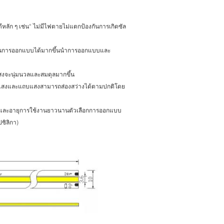
ดีหลัก ๆ เช่น“ ไม่มีไฟตายไม่แตกป้องกันการเกิดซัล
่ในการออกแบบได้มากขึ้นนำการออกแบบและ
แสงจะนุ่มนวลและสมดุลมากขึ้น
วเปล่งแสงและแถบแสงสามารถส่องสว่างได้ตามปกติโดย
หลืองและอายุการใช้งานยาวนานตัวเลือกการออกแบบ
ปซิลิกา)