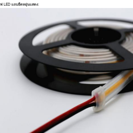
ฟ LED แถบยืดหยุ่นแสดง: