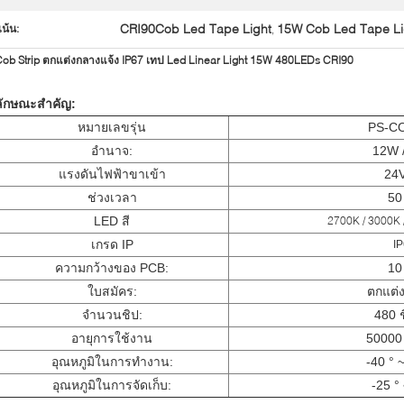
CRI90Cob Led Tape Light
15W Cob Led Tape Li
เน้น:
,
ob Strip ตกแต่งกลางแจ้ง IP67 เทป Led Linear Light 15W 480LEDs CRI90
ลักษณะสำคัญ:
หมายเลขรุ่น
PS-C
อำนาจ:
12W 
แรงดันไฟฟ้าขาเข้า
24
ช่วงเวลา
50
LED สี
2700K / 3000K 
เกรด IP
I
ความกว้างของ PCB:
10
ใบสมัคร:
ตกแต่
จำนวนชิป:
480 ช
อายุการใช้งาน
50000 
อุณหภูมิในการทำงาน:
-40 ° 
อุณหภูมิในการจัดเก็บ:
-25 °