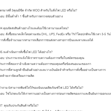
ตรมาสที่ 3คุณมีขีด จำกัด MOQ สำหรับใบสั่งไฟ LED หรือไม่?
อบ: มีขั้นต่ำต่ำ 1 ชิ้นสำหรับการตรวจสอบตัวอย่าง
4.คุณจัดส่งสินค้าอย่างไรและต้องใช้เวลานานแค่ไหน?
อบ: สั่งซื้อขนาดเล็กโดยด่วนเช่น DHL, UPS, FedEx หรือ TNTโดยปกติจะใช้เวลา 3-5 ว
การสั่งซื้อจำนวนมากสามารถเลือกการขนส่งทางสายการบินและทางทะเลได้
5.จะดำเนินการสั่งซื้อไฟ LED ได้อย่างไร?
ตอบ: ประการแรกแจ้งให้เราทราบความต้องการหรือใบสมัครของคุณ
ประการที่สองเราอ้างอิงตามความต้องการของคุณหรือข้อเสนอแนะของเรา
ระการที่สามลูกค้ายืนยันตัวอย่างและวางเงินมัดจำสำหรับการสั่งซื้ออย่างเป็นทางการ
ุดท้ายเราจัดเตรียมการผลิต
ำถาม 6สามารถพิมพ์โลโก้ของฉันบนผลิตภัณฑ์ไฟ LED ได้หรือไม่?
ตอบ: ใช่โปรดแจ้งให้เราทราบอย่างเป็นทางการก่อนการผลิตของเราและยืนยันการออกแบ
7: คุณรับประกันสินค้าหรือไม่?