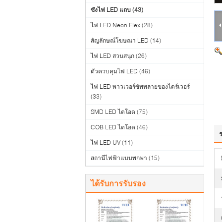
ซังไฟ LED แถบ
(43)
ไฟ LED Neon Flex
(28)
สัญลักษณ์โฆษณา LED
(14)
ไฟ LED สวนสนุก
(26)
ตัวควบคุมไฟ LED
(46)
ไฟ LED พาวเวอร์ซัพพลายของไดร์เวอร์
(33)
SMD LED ไดโอด
(75)
COB LED ไดโอด
(46)
ไฟ LED UV
(11)
สถานีไฟฟ้าแบบพกพา
(15)
ได้รับการรับรอง