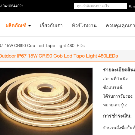
-13410844021
Se
ผลิตภัณฑ์
เกี่ยวกับเรา
ทัวร์โรงงาน
ควบคุมคุณภ
67 15W CRI90 Cob Led Tape Light 480LEDs
Outdoor IP67 15W CRI90 Cob Led Tape Light 480LEDs
รายละเอียดสินค
สถานที่กำเนิด:
ชื่อแบรนด์:
ได้รับการรับรอง:
หมายเลขรุ่น:
การชำระเงิน:
จำนวนสั่งซื้อขั้นต