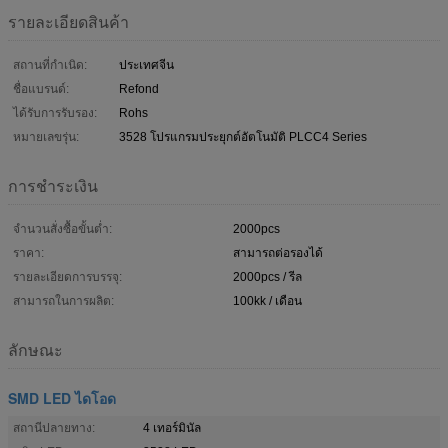
รายละเอียดสินค้า
สถานที่กำเนิด:
ประเทศจีน
ชื่อแบรนด์:
Refond
ได้รับการรับรอง:
Rohs
หมายเลขรุ่น:
3528 โปรแกรมประยุกต์อัตโนมัติ PLCC4 Series
การชำระเงิน
จำนวนสั่งซื้อขั้นต่ำ:
2000pcs
ราคา:
สามารถต่อรองได้
รายละเอียดการบรรจุ:
2000pcs / รีล
สามารถในการผลิต:
100kk / เดือน
ลักษณะ
SMD LED ไดโอด
สถานีปลายทาง:
4 เทอร์มินัล