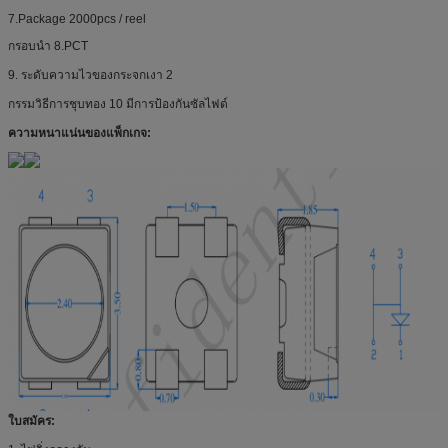
7.Package 2000pcs / reel
กรอบนำ 8.PCT
9. ระดับความไวของกระจกเงา 2
กรรมวิธีการชุบทอง 10 มีการป้องกันซัลไฟด์
ความหนาแน่นของแพ็กเกจ:
ใบสมัคร: