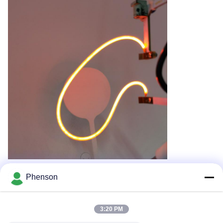
Phenson
Recommended Products
3:20 PM