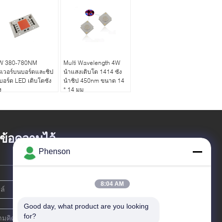
W 380-780NM
Multi Wavelength 4W
เวอร์บนบอร์ดและชิป
นำแสงเติบโต 1414 ซัง
อร์ด LED เติบโตซัง
นำชิป 450nm ขนาด 14
ง
* 14 มม
้งข้อความไว้
Phenson
8:04 AM
Good day, what product are you looking 
for?