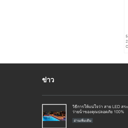
5
2
C
ข่าว
วิธีการให้แน่ใจว่า สาย LED สร
ว่ายน้ําของคุณปลอดภัย 100%
อ่านเพิ่มเติม