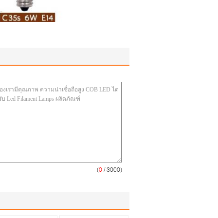
(
0
/ 3000)