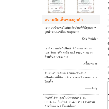
ล
ความคิดเห็นของลูกค้า
2
เราค่อนข้างพอใจกับผลิตภัณฑ์ที่มีคุณภาพ
ลูกค้าของเรามีความสุขมาก
แ
—— Kris Metzler
6
เรามีความสุขกับสินค้าที่มีคุณภาพและ
ใ
เวลาในการจัดส่งที่รวดเร็วขอบคุณมาก
1
สำหรับงานของคุณ
2
—— เครื่องหมาย
4
ชื่นชมงานที่ดีของคุณและนำเสนอ
ผลิตภัณฑ์ที่ดีตามที่เราคาดหวังขอขอบคุณ
พ
อีกครั้ง
—— Jully
ยินดีที่ได้พบคุณในนิทรรศการ HK
Exhibition ในปีพศ. 2547 เรามีความร่วม
มือเป็นอย่างดีตั้งแต่นั้นมา