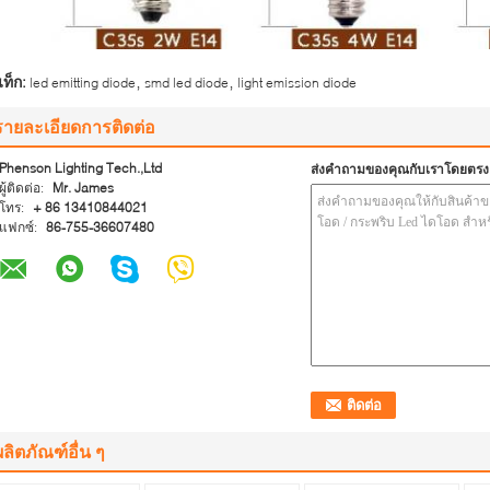
,
,
ท็ก:
led emitting diode
smd led diode
light emission diode
รายละเอียดการติดต่อ
Phenson Lighting Tech.,Ltd
ส่งคำถามของคุณกับเราโดยตรง
ผู้ติดต่อ:
Mr. James
โทร:
+ 86 13410844021
แฟกซ์:
86-755-36607480
ผลิตภัณฑ์อื่น ๆ