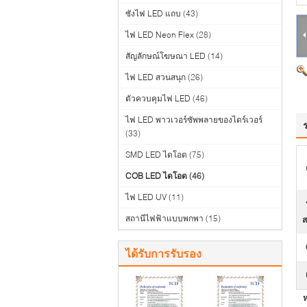
ซังไฟ LED แถบ
(43)
ไฟ LED Neon Flex
(28)
สัญลักษณ์โฆษณา LED
(14)
ไฟ LED สวนสนุก
(26)
ตัวควบคุมไฟ LED
(46)
ไฟ LED พาวเวอร์ซัพพลายของไดร์เวอร์
(33)
SMD LED ไดโอด
(75)
COB LED ไดโอด
(46)
ไฟ LED UV
(11)
สถานีไฟฟ้าแบบพกพา
(15)
ส
ได้รับการรับรอง
ห