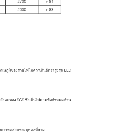
2700
> 81
2000
> 83
ุณหภูมิของสายไฟไม่ควรเกินอัตราสูงสุด LED
ังคมของ SGS ซึ่งเป็นไปตามข้อกำหนดด้าน
ผลการทดสอบของบุคคลที่สาม