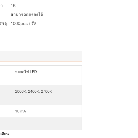
่ำ:
1K
สามารถต่อรองได้
รจุ:
1000pcs / รีล
หลอดไฟ LED
2000K, 2400K, 2700K
10 mA
เทียน