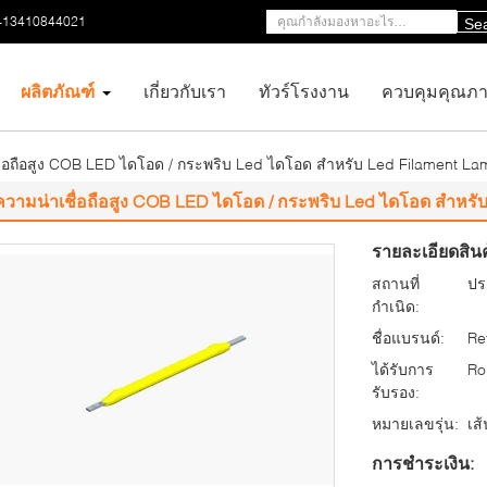
-13410844021
Se
ผลิตภัณฑ์
เกี่ยวกับเรา
ทัวร์โรงงาน
ควบคุมคุณภ
ื่อถือสูง COB LED ไดโอด / กระพริบ Led ไดโอด สำหรับ Led Filament L
ความน่าเชื่อถือสูง COB LED ไดโอด / กระพริบ Led ไดโอด สำหรั
รายละเอียดสินค
สถานที่
ปร
กำเนิด:
ชื่อแบรนด์:
Re
ได้รับการ
Ro
รับรอง:
หมายเลขรุ่น:
เส
การชำระเงิน: